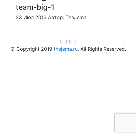
team-big-1
23 Июл 2016
Автор:
TheJema
© Copyright 2019
thejema.ru.
All Rights Reserved.