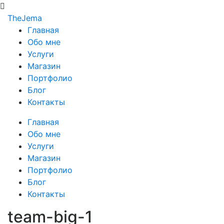
The
Jema
Главная
Обо мне
Услуги
Магазин
Портфолио
Блог
Контакты
Главная
Обо мне
Услуги
Магазин
Портфолио
Блог
Контакты
team-big-1