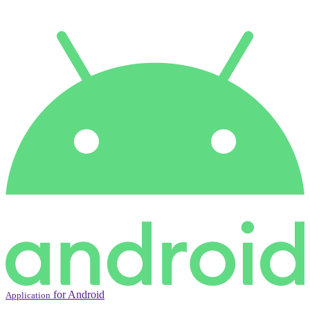
for Android
Application