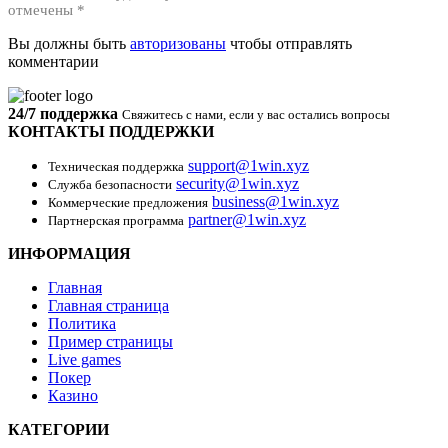
отмечены *
Вы должны быть
авторизованы
чтобы отправлять
комментарии
24/7 поддержка
Свяжитесь с нами, если у вас остались вопросы
КОНТАКТЫ ПОДДЕРЖКИ
support@1win.xyz
Техническая поддержка
security@1win.xyz
Служба безопасности
business@1win.xyz
Коммерческие предложения
partner@1win.xyz
Партнерская программа
ИНФОРМАЦИЯ
Главная
Главная страница
Политика
Пример страницы
Live games
Покер
Казино
КАТЕГОРИИ