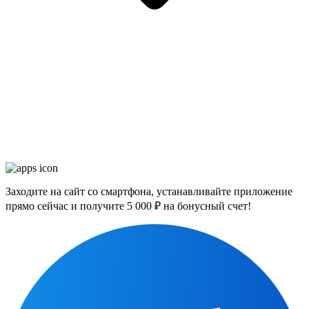
Заходите на сайт со смартфона, устанавливайте приложение
прямо сейчас и получите 5 000 ₽ на бонусный счет!