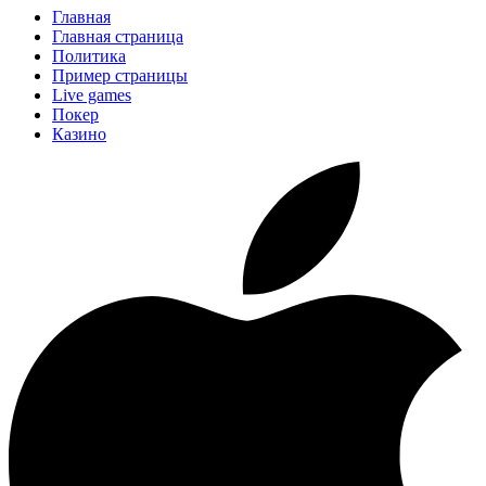
Главная
Главная страница
Политика
Пример страницы
Live games
Покер
Казино