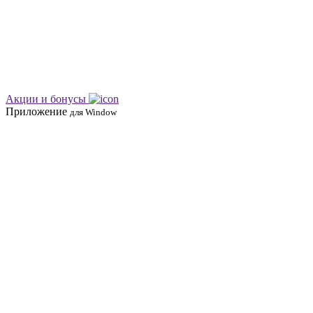
Акции и бонусы
Приложение
для Window