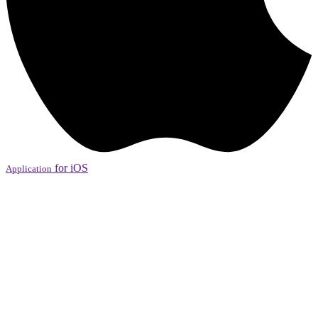
for iOS
Application